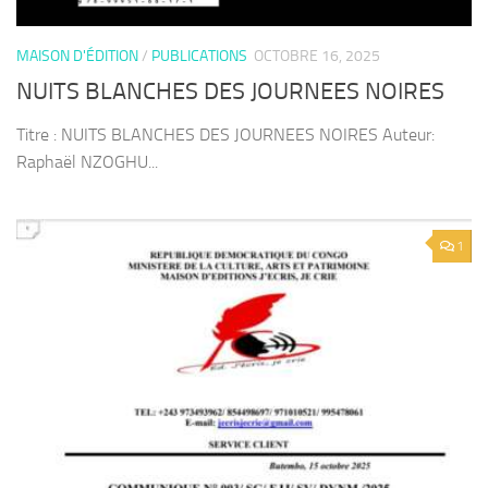
MAISON D'ÉDITION
/
PUBLICATIONS
OCTOBRE 16, 2025
NUITS BLANCHES DES JOURNEES NOIRES
Titre : NUITS BLANCHES DES JOURNEES NOIRES Auteur:
Raphaël NZOGHU...
1