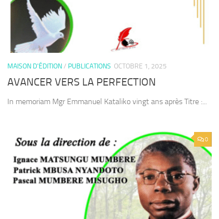
MAISON D'ÉDITION
/
PUBLICATIONS
OCTOBRE 1, 2025
AVANCER VERS LA PERFECTION
In memoriam Mgr Emmanuel Kataliko vingt ans après Titre :...
0