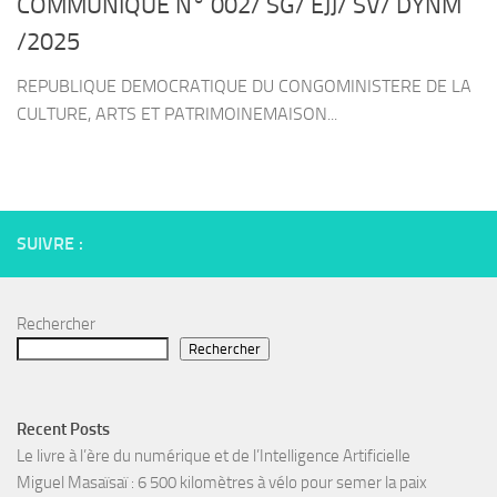
COMMUNIQUE N° 002/ SG/ EJJ/ SV/ DYNM
/2025
REPUBLIQUE DEMOCRATIQUE DU CONGOMINISTERE DE LA
CULTURE, ARTS ET PATRIMOINEMAISON...
SUIVRE :
Rechercher
Rechercher
Recent Posts
Le livre à l’ère du numérique et de l’Intelligence Artificielle
Miguel Masaïsaï : 6 500 kilomètres à vélo pour semer la paix