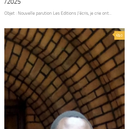
/2025
Objet : Nouvelle parution Les Editions J’écris, je crie ont...
0