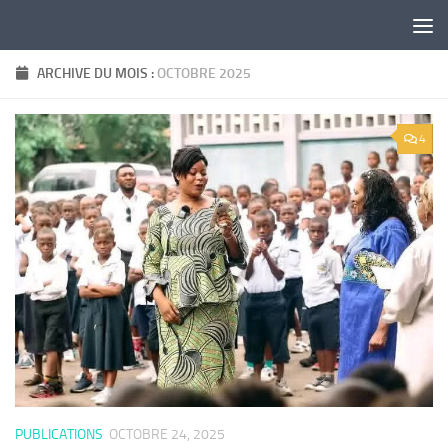
Skip to content
ARCHIVE DU MOIS :
OCTOBRE 2025
4
PUBLICATIONS
OCTOBRE 24, 2025