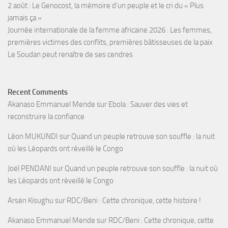
2 août : Le Genocost, la mémoire d’un peuple et le cri du « Plus
jamais ça »
Journée internationale de la femme africaine 2026 : Les femmes,
premières victimes des conflits, premières bâtisseuses de la paix
Le Soudan peut renaître de ses cendres
Recent Comments
Akanaso Emmanuel Mende
sur
Ebola : Sauver des vies et
reconstruire la confiance
Léon MUKUNDI
sur
Quand un peuple retrouve son souffle : la nuit
où les Léopards ont réveillé le Congo
Joël PENDANI
sur
Quand un peuple retrouve son souffle : la nuit où
les Léopards ont réveillé le Congo
Arsën Kisughu
sur
RDC/Beni : Cette chronique, cette histoire !
Akanaso Emmanuel Mende
sur
RDC/Beni : Cette chronique, cette