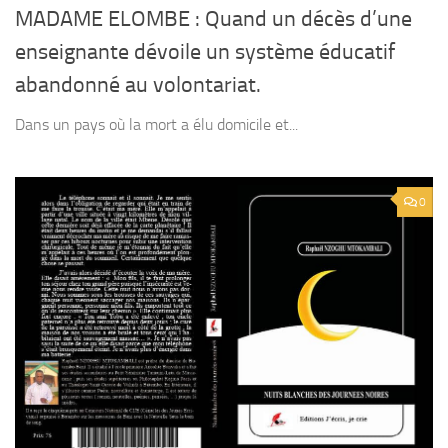
MADAME ELOMBE : Quand un décès d’une
enseignante dévoile un système éducatif
abandonné au volontariat.
Dans un pays où la mort a élu domicile et...
0