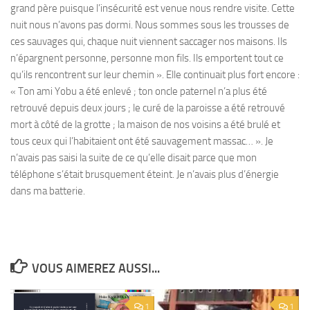
grand père puisque l’insécurité est venue nous rendre visite. Cette
nuit nous n’avons pas dormi. Nous sommes sous les trousses de
ces sauvages qui, chaque nuit viennent saccager nos maisons. Ils
n’épargnent personne, personne mon fils. Ils emportent tout ce
qu’ils rencontrent sur leur chemin ». Elle continuait plus fort encore :
« Ton ami Yobu a été enlevé ; ton oncle paternel n’a plus été
retrouvé depuis deux jours ; le curé de la paroisse a été retrouvé
mort à côté de la grotte ; la maison de nos voisins a été brulé et
tous ceux qui l’habitaient ont été sauvagement massac… ». Je
n’avais pas saisi la suite de ce qu’elle disait parce que mon
téléphone s’était brusquement éteint. Je n’avais plus d’énergie
dans ma batterie.
VOUS AIMEREZ AUSSI...
1
1