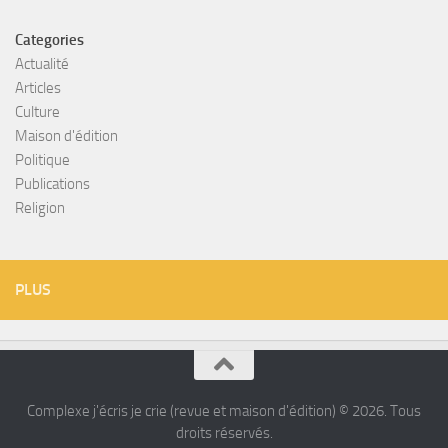
Categories
Actualité
Articles
Culture
Maison d'édition
Politique
Publications
Religion
PLUS
Complexe j'écris je crie (revue et maison d'édition) © 2026. Tous
droits réservés.