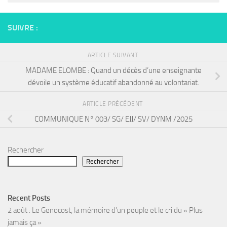
SUIVRE :
ARTICLE SUIVANT
MADAME ELOMBE : Quand un décès d’une enseignante
dévoile un système éducatif abandonné au volontariat.
ARTICLE PRÉCÉDENT
COMMUNIQUE N° 003/ SG/ EJJ/ SV/ DYNM /2025
Rechercher
Rechercher
Recent Posts
2 août : Le Genocost, la mémoire d’un peuple et le cri du « Plus
jamais ça »