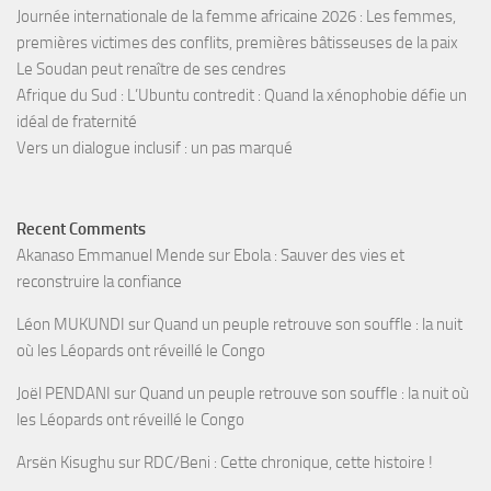
Journée internationale de la femme africaine 2026 : Les femmes,
premières victimes des conflits, premières bâtisseuses de la paix
Le Soudan peut renaître de ses cendres
Afrique du Sud : L’Ubuntu contredit : Quand la xénophobie défie un
idéal de fraternité
Vers un dialogue inclusif : un pas marqué
Recent Comments
Akanaso Emmanuel Mende
sur
Ebola : Sauver des vies et
reconstruire la confiance
Léon MUKUNDI
sur
Quand un peuple retrouve son souffle : la nuit
où les Léopards ont réveillé le Congo
Joël PENDANI
sur
Quand un peuple retrouve son souffle : la nuit où
les Léopards ont réveillé le Congo
Arsën Kisughu
sur
RDC/Beni : Cette chronique, cette histoire !