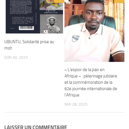
UBUNTU, Solidarité prise au
mot
JUIN 30, 2025
« L’espoir de la paix en
Afrique » : pèlerinage jubilaire
et la commémoration de la
62e journée internationale de
l’Afrique
MAI 28, 2025
LAISSER UN COMMENTAIRE