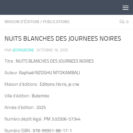
Skip to content
MAISON D'ÉDITION
/
PUBLICATIONS
0
NUITS BLANCHES DES JOURNEES NOIRES
PAR
JECRISJECRIE
·
OCTOBRE 16, 2025
Titre :
NUITS BLANCHES DES JOURNEES NOIRES
Auteur:
Raphaël NZOGHU MTOKAMBALI
Maison d’éditions :
Editions J’écris, je crie
Ville d’édition :
Butembo
Année d’édition :
2025
Numéro dépôt légal :
PM 3.02506-57344
Numéro ISBN :
978-99951-88-17-1