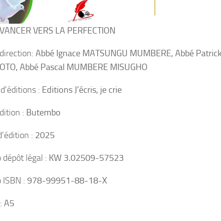
VANCER VERS LA PERFECTION
direction:
Abbé Ignace MATSUNGU MUMBERE, Abbé Patri
TO, Abbé Pascal MUMBERE MISUGHO
d’éditions :
Editions J’écris, je crie
édition :
Butembo
’édition :
2025
dépôt légal :
KW 3.02509-57523
 ISBN :
978-99951-88-18-X
:
A5