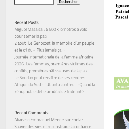
Rechercher
Recent Posts
Miguel Masaïsaï : 6 500 kilomètres à vélo
pour semer la paix
2 août : Le Genocost, la mémoire d’un peuple
et le cri du « Plus jamais ça »
Journée internationale de la femme africaine
2026 : Les femmes, premières victimes des
conflits, premières bâtisseuses de la paix
Le Soudan peut renaître de ses cendres
Afrique du Sud : L’Ubuntu contredit : Quand la
xénophobie défie un idéal de fraternité
Recent Comments
Akanaso Emmanuel Mende
sur
Ebola :
Sauver des vies et reconstruire la confiance