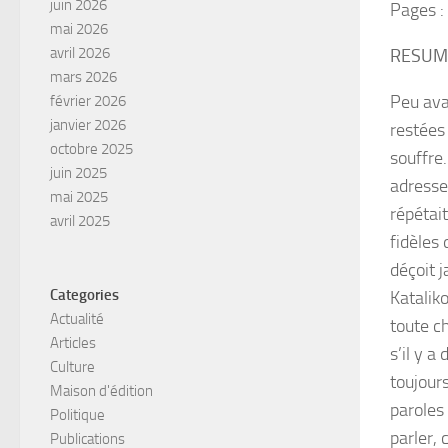
juin 2026
Pages :
mai 2026
avril 2026
RESUM
mars 2026
Peu ava
février 2026
janvier 2026
restées
octobre 2025
souffre.
juin 2025
adresser
mai 2025
répétai
avril 2025
fidèles 
déçoit 
Categories
Katalik
Actualité
toute c
Articles
s’il y a
Culture
toujour
Maison d'édition
paroles
Politique
parler, 
Publications