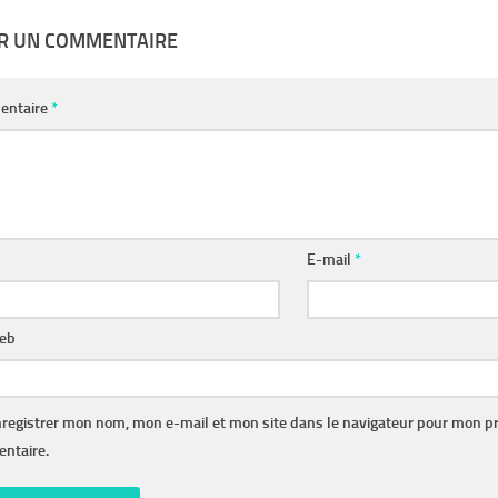
ER UN COMMENTAIRE
entaire
*
E-mail
*
web
registrer mon nom, mon e-mail et mon site dans le navigateur pour mon p
ntaire.