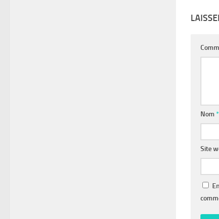
LAISS
Comm
Nom
*
Site 
En
comme